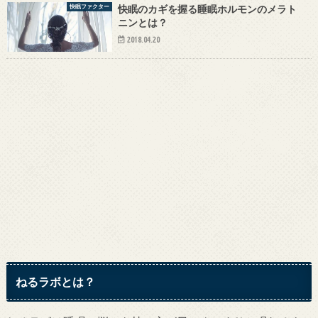
快眠ファクター
快眠のカギを握る睡眠ホルモンのメラト
ニンとは？
2018.04.20
ねるラボとは？