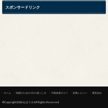
スポンサードリンク
ホーム
快眠のための1日の過ごし方
不眠改善のコツ
効果レビュー
運営会社
©Copyright2026
ねるラボ
.All Rights Reserved.