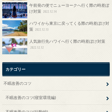
午前発の便でニューヨークへ行く際の時差ぼ
け対策
2022.12.14
ハワイから東京に戻ってくる際の時差ぼけ対
策
2022.12.13
人気旅行先ハワイへ行く際の時差ぼけ対策
2022.12.12
カテゴリー
不眠改善のコツ
不眠改善のコツ(寝室環境編)
不眠改善のコツ(行動編)