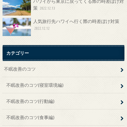
ハワイから東京に戻ってくる際の時差ぼけ対
策
2022.12.13
人気旅行先ハワイへ行く際の時差ぼけ対策
2022.12.12
カテゴリー
不眠改善のコツ
不眠改善のコツ(寝室環境編)
不眠改善のコツ(行動編)
不眠改善のコツ(食事編)