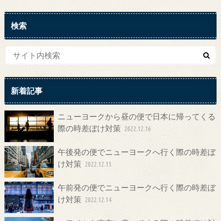
検索
新着記事
ニューヨークから昼の便で日本に帰ってくる
際の時差ぼけ対策
2022.12.16
午後発の便でニューヨークへ行く際の時差ぼ
け対策
2022.12.15
午前発の便でニューヨークへ行く際の時差ぼ
け対策
2022.12.14